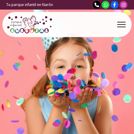
Tu parque infantil en Narón