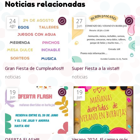
Noticias relacionadas
24
27
ago
jun
Gran Fiesta de Cumpleaños!!!
Super Fiesta a la vista!!!
noticias
noticias
19
19
jun
jun
OFERTA FLASH!!!
Verano 2024, El campa más