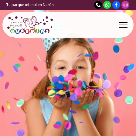
Tu parque infantil en Narón