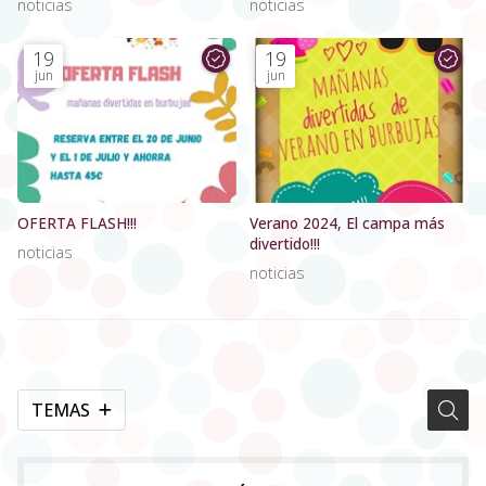
noticias
noticias
19
19
jun
jun
OFERTA FLASH!!!
Verano 2024, El campa más
divertido!!!
noticias
noticias
TEMAS