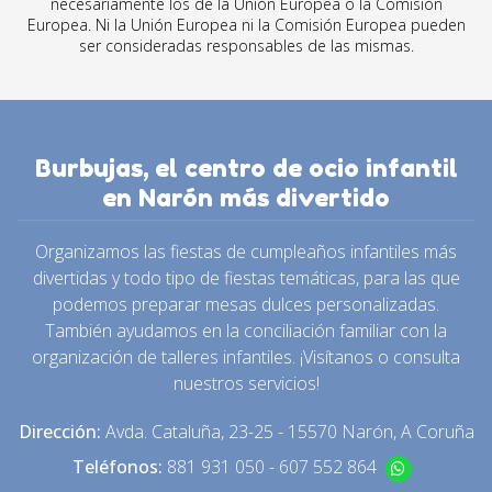
necesariamente los de la Unión Europea o la Comisión
Europea. Ni la Unión Europea ni la Comisión Europea pueden
ser consideradas responsables de las mismas.
Burbujas, el centro de ocio infantil
en Narón más divertido
Organizamos las fiestas de cumpleaños infantiles más
divertidas y todo tipo de fiestas temáticas, para las que
podemos preparar mesas dulces personalizadas.
También ayudamos en la conciliación familiar con la
organización de talleres infantiles. ¡Visítanos o consulta
nuestros servicios!
Dirección:
Avda. Cataluña, 23-25 - 15570 Narón, A Coruña
Teléfonos:
881 931 050
-
607 552 864