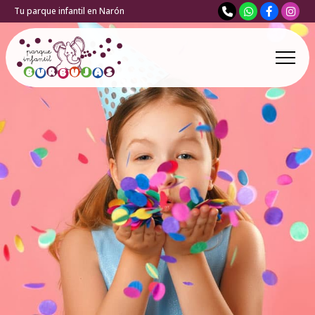
Tu parque infantil en Narón